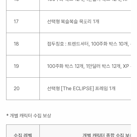
17
선택형 복슬복슬 목도리 1개
18
접두칭호 : 트렌드세터, 100주화 박스 10개, 누름
19
100주화 박스 12개, 1만달러 박스 12개, XP +
20
선택형 [The ECLIPSE] 프레임 1개
* 개별 캐릭터 수집 보상
수집 레벨
개별 캐릭터 종합 수집 보상