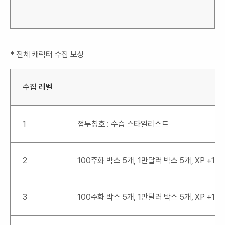
* 전체 캐릭터 수집 보상
수집 레벨
전
1
접두칭호 : 수습 스타일리스트
2
100주화 박스 5개, 1만달러 박스 5개, XP +100
3
100주화 박스 5개, 1만달러 박스 5개, XP +100