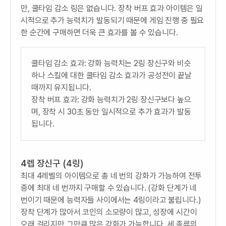
만, 쿨타임 감소 링은 없습니다. 장착 버프 효과 아이템은 일
시적으로 추가 능력치가 발동되기 때문에 게임 진행 중 필요
한 순간에 구매하면 더욱 큰 효과를 볼 수 있습니다.
쿨타임 감소 효과: 강화 능력치는 2링 장신구와 비슷
하나 스킬에 대한 쿨타임 감소 효과가 공성전이 끝날
때까지 유지됩니다.
장착 버프 효과: 강화 능력치가 2링 장신구보다 높으
며, 장착 시 30초 동안 일시적으로 추가 효과가 발동
됩니다.
4렙 장신구 (4링)
최대 4레벨의 아이템으로 총 네 번의 강화가 가능하여 전투
중에 최대 네 번까지 구매할 수 있습니다. (강화 단계가 네
번이기 때문에 능력자들 사이에서는 4링이라고 불립니다.)
장착 단계가 많아서 코인의 소모량이 많고, 성장에 시간이
오래 걸리지만 그만큼 많은 강화가 가능합니다. 세 종류의