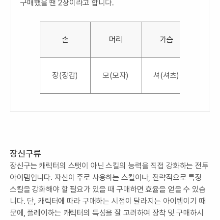
구매했을 땐 2장이라고 합니다.
손
머리
가슴
허
장(장갑)
모(모자)
셔(셔츠)
허(허
장신구류
장신구는 캐릭터의 스탯이 아닌 스킬의 능력을 직접 강화하는 전투
아이템입니다. 자신이 주로 사용하는 스킬이나, 전략적으로 특정
스킬을 강화해야 할 필요가 있을 때 구매하면 효율을 얻을 수 있습
니다. 단, 캐릭터에 따라 구매하는 시점이 달라지는 아이템이기 때
문에, 플레이하는 캐릭터의 특성을 잘 고려하여 장착 및 구매하시