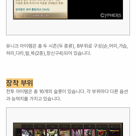
유니크 아이템은 총 두 시즌(두 종류), 8부위로 구성(손,머리,가슴,
허리,다리,발,목(2종),장신구4)되어 있습니다.
장착 부위
전투 아이템은 총 16개의 슬롯이 있습니다. 각 부위마다 다른 옵션
과 능력치를 가지고 있습니다.