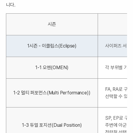
니다.
시즌
1시즌 - 이클립스(Eclipse)
사이퍼즈 서비
1-1 오멘(OMEN)
각 부위별 기본
FA, RA로 구
1-2 멀티 퍼포먼스(Multi Performance))
선택할 수 있는
SP, EP로 
1-3 듀얼 포지션(Dual Position)
주변에 아군이 
전략적 선택이 