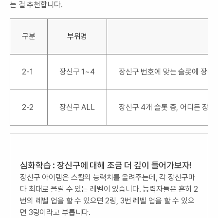
는 걸 추천합니다.
구분
부위명
2-1
장신구 1~4
장신구 번호에 맞는 슬롯에 장착할
2-2
장신구 ALL
장신구 4개 슬롯 중, 어디든 장
심화학습 : 장신구에 대해 조금 더 깊이 들어가보자!
장신구 아이템은 스킬의 능력치를 올려주는데, 각 장신구마
다 최대로 올릴 수 있는 레벨이 있습니다. 능력자들은 흔히 2
번의 레벨 업을 할 수 있으면 2링, 3번 레벨 업을 할 수 있으
면 3링이라고 부릅니다.