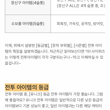
장신구 아이템(4슬롯)
(장신구 ALL은 4개 슬롯 중, 조건
소모품 아이템(5슬롯)
회복킷, 가속킷, 공격킷, 방어킷, 
이제, 위에서 설명한 [등급별], [장착 부위별], [시즌별] 전투 아이
템의 특징을 설명하겠습니다. 차근차근 읽어보신다면 '아! 사이퍼즈
는 이렇게 전투아이템이 각각 구분되는구나~'라고 이해하실 수 있
을겁니다~
전투 아이템의 등급
전투 아이템 중, [유니크] 등급 전투 아이템이 가장 좋습니다. 그럼
왜 좋을까요? 유니크 전투 아이템은 일반적으로 다른 낮은 등급의
아이템보다 기본 성능이 좋고, 일반 아이템과는 다른 해당 캐릭터