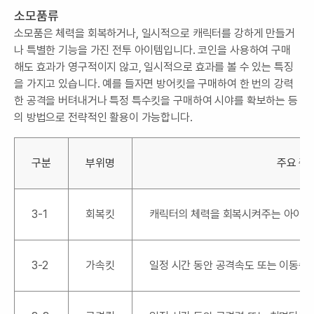
소모품류
소모품은 체력을 회복하거나, 일시적으로 캐릭터를 강하게 만들거
나 특별한 기능을 가진 전투 아이템입니다. 코인을 사용하여 구매
해도 효과가 영구적이지 않고, 일시적으로 효과를 볼 수 있는 특징
을 가지고 있습니다. 예를 들자면 방어킷을 구매하여 한 번의 강력
한 공격을 버텨내거나 특정 특수킷을 구매하여 시야를 확보하는 등
의 방법으로 전략적인 활용이 가능합니다.
구분
부위명
주요 증
3-1
회복킷
캐릭터의 체력을 회복시켜주는 아이템입
3-2
가속킷
일정 시간 동안 공격속도 또는 이동속