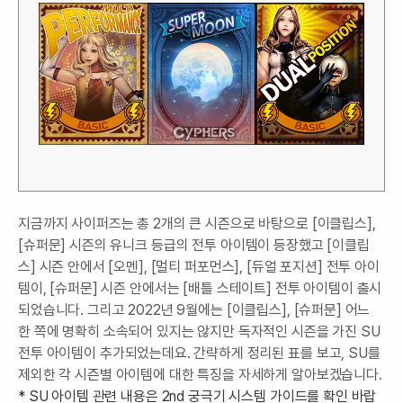
지금까지 사이퍼즈는 총 2개의 큰 시즌으로 바탕으로 [이클립스],
[슈퍼문] 시즌의 유니크 등급의 전투 아이템이 등장했고 [이클립
스] 시즌 안에서 [오멘], [멀티 퍼포먼스], [듀얼 포지션] 전투 아이
템이, [슈퍼문] 시즌 안에서는 [배틀 스테이트] 전투 아이템이 출시
되었습니다. 그리고 2022년 9월에는 [이클립스], [슈퍼문] 어느
한 쪽에 명확히 소속되어 있지는 않지만 독자적인 시즌을 가진 SU
전투 아이템이 추가되었는데요. 간략하게 정리된 표를 보고, SU를
제외한 각 시즌별 아이템에 대한 특징을 자세하게 알아보겠습니다.
* SU 아이템 관련 내용은 2nd 궁극기 시스템 가이드를 확인 바랍