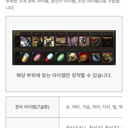
부위는 크게 장비 아이템, 장신구 아이템, 소모 아이템으로 구분됩
니다.
해당 부위에 맞는 아이템만 장착할 수 있습니다.
장비 아이템(7슬롯)
손, 머리, 가슴, 허리, 다리, 발, 목
장신구 ALL, 장신구1, 장신구2, 장