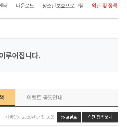
센터
다운로드
청소년보호프로그램
약관 및 정책
 이루어집니다.
책
이벤트 공통안내
시행일자 2026년 04월 16일
이전 정책 보기