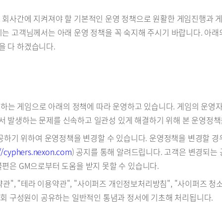
 회사간에 지켜져야 할 기본적인 운영 정책으로 원활한 게임진행과 게
시는 고객님께서는 아래 운영 정책을 꼭 숙지해 주시기 바랍니다. 아
을 다 하겠습니다.
하는 게임으로 아래의 정책에 따라 운영하고 있습니다. 게임의 운영자(이하 
서 발생하는 문제를 신속하고 일관성 있게 해결하기 위해 본 운영정책
제공하기 위하여 운영정책을 변경할 수 있습니다. 운영정책을 변경할 경우
://cyphers.nexon.com
) 공지를 통해 알려드립니다. 고객은 변경되는
불편은 GM으로부터 도움을 받지 못할 수 있습니다.
용약관", "테라 이용약관", "사이퍼즈 개인정보처리방침", "사이퍼즈 
 사회 구성원이 공유하는 일반적인 통념과 정서에 기초해 처리됩니다.