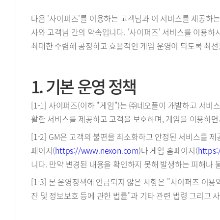
다음 '사이퍼즈'를 이용하는 고객님과 이 서비스를 제공하는
사와 고객님 간의 약속입니다. '사이퍼즈' 서비스를 이용하
최대한 수렴해 공정하고 효율적인 게임 운영이 되도록 최선
1. 기본 운영 정책
[1-1] 사이퍼즈(이하 "게임")는 ㈜네오플이 개발하고 서비스
활한 서비스를 제공하고 고객을 보호하며, 게임을 이용하면
[1-2] GM은 고객의 불편을 최소화하고 안정된 서비스를 
페이지(
https://www.nexon.com
)나 게임 홈페이지(
https
니다. 만약 변경된 내용을 확인하지 못해 발생하는 피해나 
[1-3] 본 운영정책에 언급되지 않은 사항은 "사이퍼즈 이
진 및 정보보호 등에 관한 법률"과 기타 관련 법령 그리고