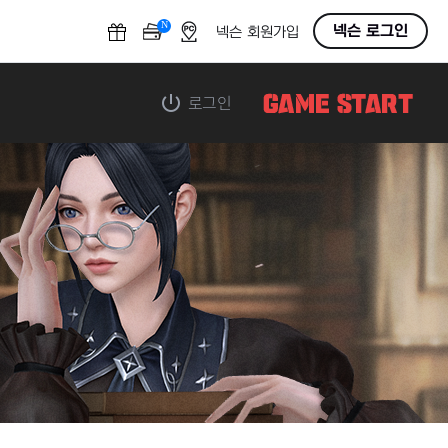
N
OFF
넥슨 로그인
넥슨 회원가입
로그인