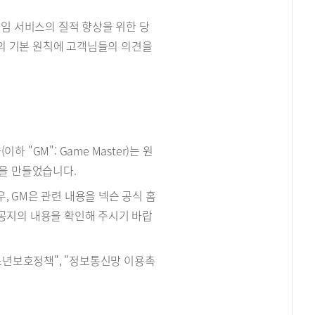
임 서비스의 질적 향상을 위한 당
래의 기본 원칙에 고객님들의 의견을
"GM": Game Master)는 원
을 만들었습니다.
, GM은 관련 내용을 넥슨 공식 홈
 공지의 내용을 확인해 주시기 바랍
청소년보호정책", "정보통신망 이용촉