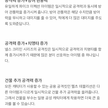
공격력 증가+방어 관통력
유일하게 파이크 이펙션 아이템은 일시적으로 공격력과 동시에 방
어 관통력을 증가시켜 줍니다. 방어 관통력은 해당 수치만큼 방어
력을 무시하고 대미지를 줄 수 있어, 적에게 더 많은 대미지를 주도
록 도와준답니다.
공격력 증가+치명타 증가
넬스 크리민 시리즈의 공격킷은 일시적으로 공격력과 치명타를 함
께 증가시켜주기 때문에 많은 분이 선호하는 아이템 중 하나입니
다.
건물 추가 공격력 증가
모든 캐릭터가 사용할 수 있는 공용 공격킷인 멜츠 데몰리션은 다
른 아이템과 다르게 일시적으로 건물 추가 공격력을 올려줍니다.
그래서 건물을 부수는 일명 공성 캐릭터에게 착용하면 더욱 큰 효
과를 볼 수 있습니다.