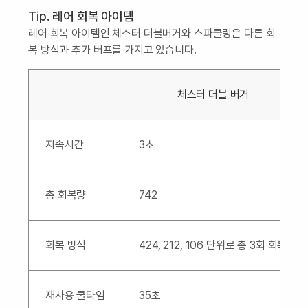
Tip. 레어 회복 아이템
레어 회복 아이템인 체스터 더블버거와 스파클링은 다른 회
복 방식과 추가 버프를 가지고 있습니다.
체스터 더블 버거
지속시간
3초
총 회복량
742
회복 방식
424, 212, 106 단위로 총 3회 회복
재사용 쿨타임
35초