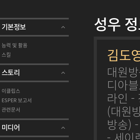
성우 정
기본정보
능력 및 활용
김도
스킬
대원방
스토리
디아블로
이클립스
라인 -
ESPER 보고서
(대원방
관련문서
방송) 
미디어
- 세이