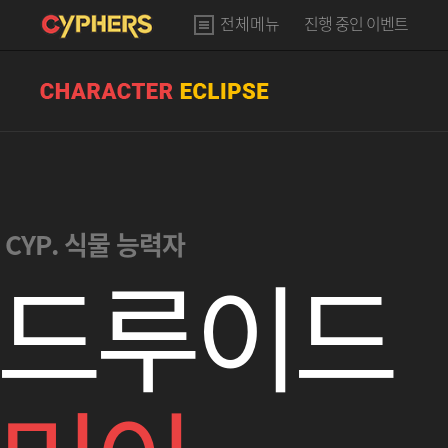
전체메뉴
진행 중인 이벤트
CYP. 식물 능력자
드루이드