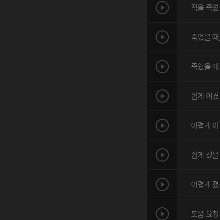
적을 죽였
죽었을 때
죽었을 때
쉽게 이겼
어렵게 이
쉽게 졌을
어렵게 졌
도움 요청