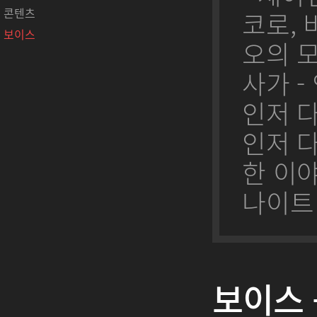
콘텐츠
코로, 
보이스
오의 모
사가 -
인저 
인저 다
한 이
나이트 
보이스