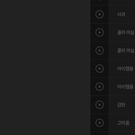
사과
콜라 마실 
콜라 마실 
아이템을 
아이템을 
감탄
고마움