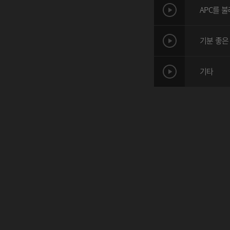
APC를 
기분 좋은
기타