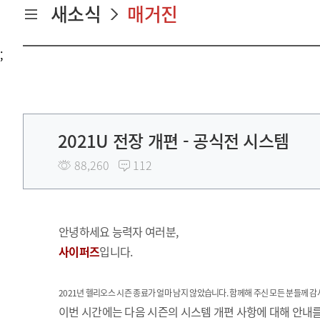
새소식
매거진
;
2021U 전장 개편 - 공식전 시스템
88,260
112
안녕하세요 능력자 여러분,
사이퍼즈
입니다.
2021년 헬리오스 시즌 종료가 얼마 남지 않았습니다. 함께해 주신 모든 분들께 
이번 시간에는 다음 시즌의 시스템 개편 사항에 대해 안내를