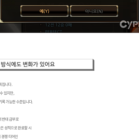
뤄집니다.
수 있지만,
기록
가능한 수준입니다.
의 반대 급부로
높은 성적으로
완료할 시
 경쟁 티어인