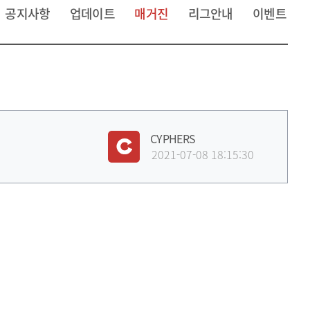
공지사항
업데이트
매거진
리그안내
이벤트
CYPHERS
2021-07-08 18:15:30