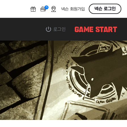
N
OFF
넥슨 로그인
넥슨 회원가입
로그인