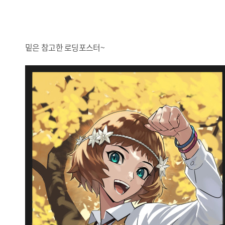
밑은 참고한 로딩포스터~