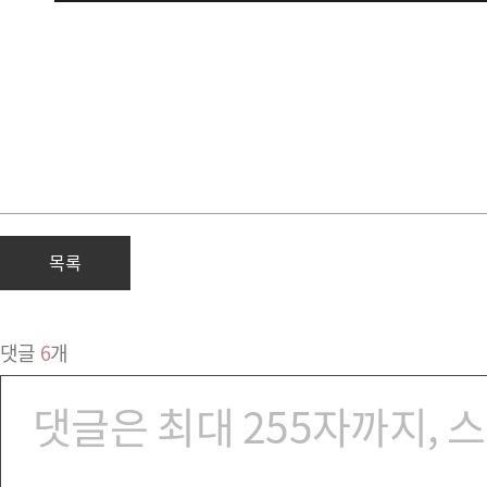
목록
댓글
6
개
댓글은 최대 255자까지, 