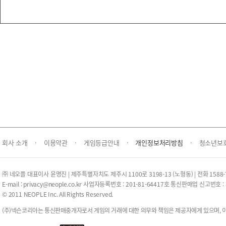
회사 소개
·
이용약관
·
게임등급안내
·
개인정보처리방침
·
청소년보
㈜ 네오플 대표이사 윤명진 | 제주특별자치도 제주시 1100로 3198-13 (노형동) | 전화 1588-77
E-mail :
privacy@neople.co.kr
사업자등록번호 : 201-81-64417호 통신판매업 신고번호 : 
© 2011 NEOPLE Inc. All Rights Reserved.
(주)넥슨코리아는 통신판매중개자로서 게임의 거래에 대한 의무와 책임은 제공자에게 있으며, 