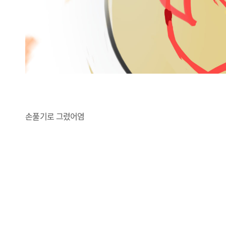
손풀기로 그렸어염