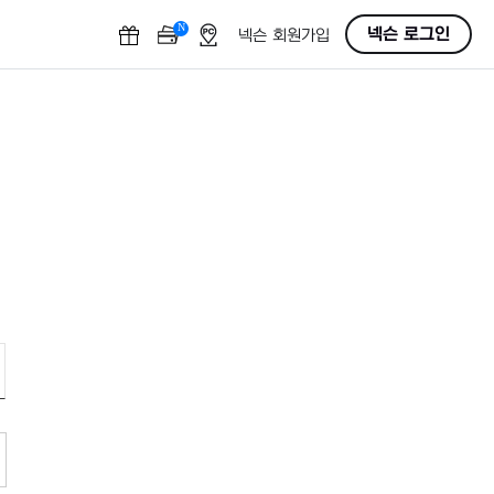
N
OFF
넥슨 로그인
넥슨 회원가입