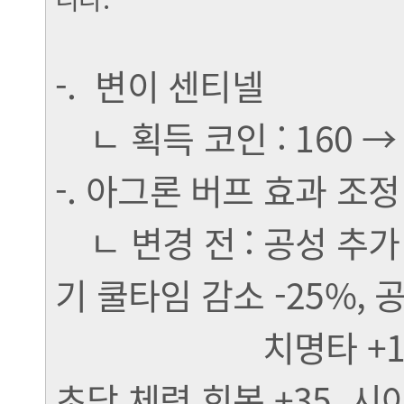
-. 변이 센티넬
ㄴ 획득 코인 : 160 → 
-. 아그론 버프 효과 조정
ㄴ 변경 전 : 공성 추가 
기 쿨타임 감소 -25%, 공
치명타 +15%, 체력 
초당 체력 회복 +35, 시야