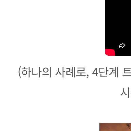
(하나의 사례로, 4단계
시