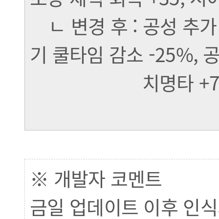
ㄴ 변경 후 : 공성 추가 
기 쿨타임 감소 -25%, 공
치명타 +7%, 체력 
※ 개발자 코멘트
금일 업데이트 이후 인식