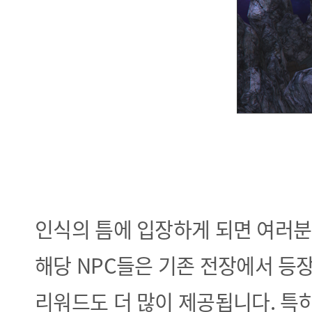
인식의 틈에 입장하게 되면 여러분
해당 NPC들은
기존 전장에서 등장
리워드도
더 많이 제공됩니다. 특