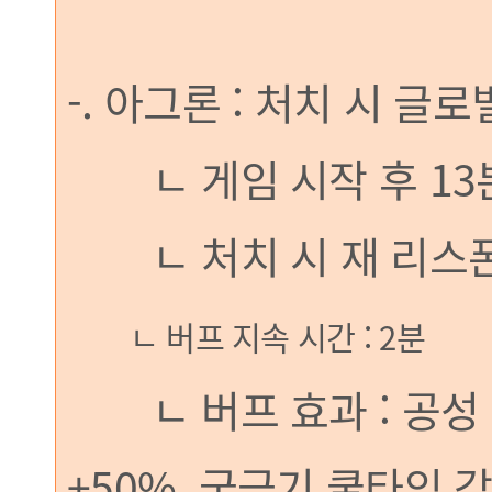
-. 아그론 : 처치 시 글로
ㄴ 게임 시작 후 13
ㄴ 처치 시 재 리스폰에
ㄴ 버프 지속 시간 : 2분
ㄴ 버프 효과 : 공성 
+50%, 궁극기 쿨타임 감