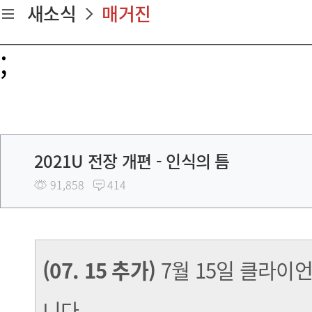
새소식
매거진
;
2021U 전장 개편 - 인식의 틈
91,858
414
(07. 15 추가)
7월 15일 클라이
니다.