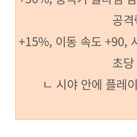
공격력 +150, 치
+15%, 이동 속도 +90, 
초당 체력 회
ㄴ 시야 안에 플레이어