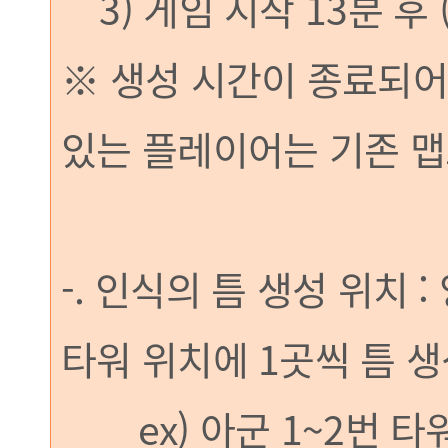
3) 게임 시작 13분 후
※ 생성 시간이 종료되어
있는 플레이어는 기존 맵
-. 인식의 틈 생성 위치 
타워 위치에 1곳씩 틈 
ex) 아군 1~2번 타워 