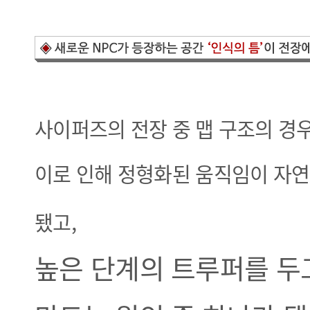
사이퍼즈의 전장 중 맵 구조의 경우
이로 인해 정형화된 움직임이 자연
됐고,
높은 단계의 트루퍼를 두